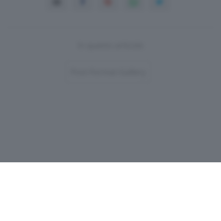
In questo articolo
Post-Format-Gallery