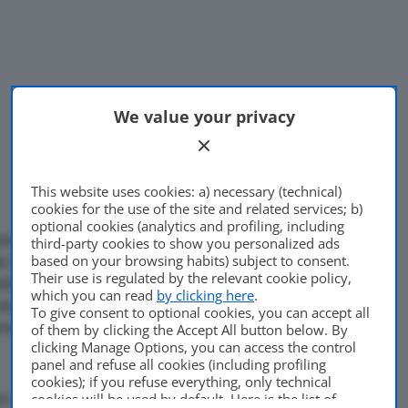
We value your privacy
This website uses cookies: a) necessary (technical)
cookies for the use of the site and related services; b)
optional cookies (analytics and profiling, including
ord per
Kia
, che ha superato
third-party cookies to show you personalized ads
based on your browsing habits) subject to consent.
le
250 mila vetture vendute
.
Their use is regulated by the relevant cookie policy,
Di
Luca Aquino
ttrici è stata un fattore
which you can read
by clicking here
.
25 Luglio 2017
sei mesi del 2017 sono
To give consent to optional cookies, you can accept all
mento è del 9,8%, la quota
of them by clicking the Accept All button below. By
clicking Manage Options, you can access the control
panel and refuse all cookies (including profiling
cookies); if you refuse everything, only technical
o state spinte dal successo
cookies will be used by default. Here is the list of