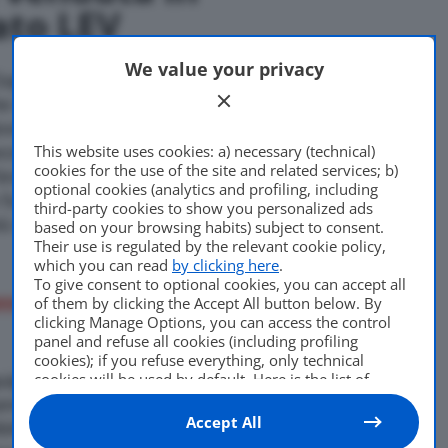
ato LEV
We value your privacy
Expo, il Marchio ha
 coinvolgerà il folto
ove ammirare l’intera
This website uses cookies: a) necessary (technical)
nologia ibrida plug-in 4xe,
cookies for the use of the site and related services; b)
brand capace di coniugare
optional cookies (analytics and profiling, including
in fuoristrada con
third-party cookies to show you personalized ads
più sicurezza e divertimento
based on your browsing habits) subject to consent.
Their use is regulated by the relevant cookie policy,
which you can read
by clicking here
.
To give consent to optional cookies, you can accept all
rova del fuoristrada
of them by clicking the Accept All button below. By
clicking Manage Options, you can access the control
panel and refuse all cookies (including profiling
cookies); if you refuse everything, only technical
cookies will be used by default. Here is the list of
ipaggia sia i SUV made in
providers
. Cookie consent will be stored and applied
no dato il via al percorso
also to the other websites of Editoriale Nazionale and
Accept All
bile con “emissioni zero”
their subdomains. By expressing your choice on this