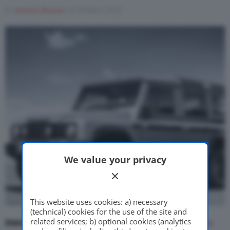
Di
Andrea Bressa
18 Ottobre 2022
Motor Valley Fest
Varie
We value your privacy
This website uses cookies: a) necessary
(technical) cookies for the use of the site and
related services; b) optional cookies (analytics
Ineos Grenadier
, il nuovo fuoristrada inglese che
ha