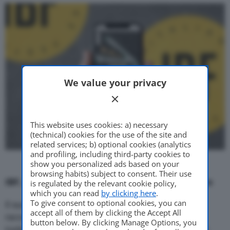
We value your privacy
This website uses cookies: a) necessary
(technical) cookies for the use of the site and
related services; b) optional cookies (analytics
and profiling, including third-party cookies to
show you personalized ads based on your
browsing habits) subject to consent. Their use
IBF, un format vincente che guarda al futuro
is regulated by the relevant cookie policy,
which you can read
by clicking here
.
To give consent to optional cookies, you can
Il successo di IBF risiede nella sua capacità di
accept all of them by clicking the Accept All
raccontare le storie, le passioni e le emozioni che
button below. By clicking Manage Options, you
ruotano intorno al mondo della bicicletta. L’evento