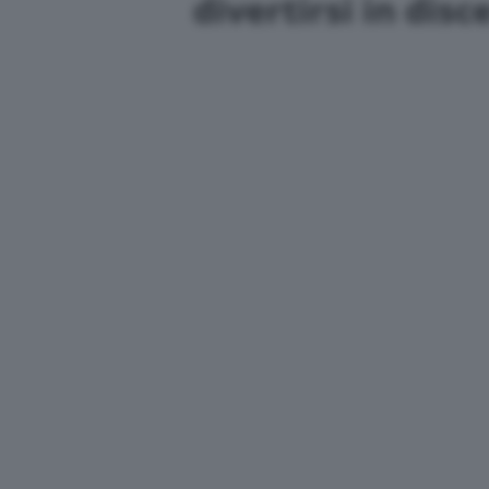
divertirsi in disc