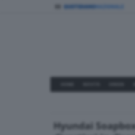
HOME
NOVITÀ
GREEN
Hyundai Soapbox