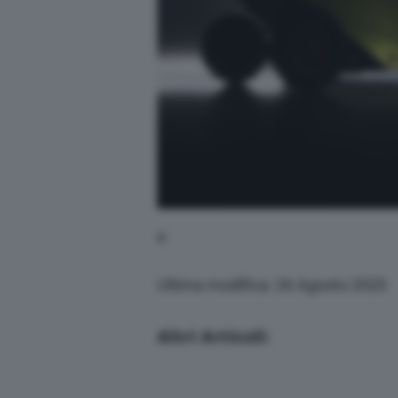
e
Ultima modifica: 26 Agosto 2020
Altri Articoli: