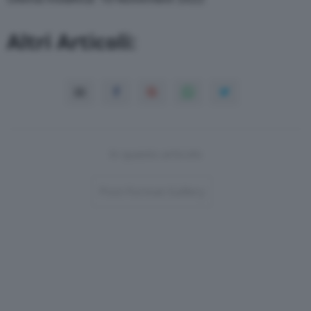
Altri Articoli:
In questo articolo
Post-Format-Gallery