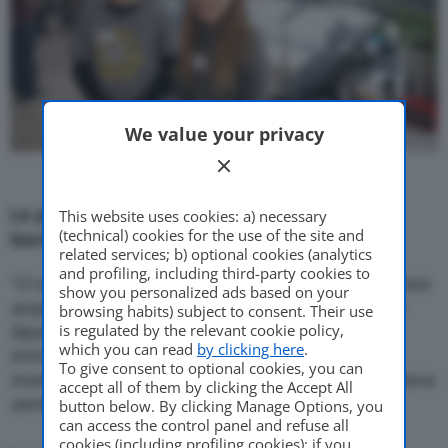
We value your privacy
Le parole di Daniel, 11 anni, di Jülich, in
This website uses cookies: a) necessary
(technical) cookies for the use of the site and
Germania.
related services; b) optional cookies (analytics
and profiling, including third-party cookies to
“
Ci siamo ritrovati nel mezzo di un acquazzone. C’era
show you personalized ads based on your
acqua dappertutto, tranne che nella vaschetta dei
browsing habits) subject to consent. Their use
is regulated by the relevant cookie policy,
liquidi lavavetro. Io e mia sorella abbiamo
which you can read
by clicking here
.
immediatamente pensato che questo fosse così
To give consent to optional cookies, you can
ironico! E poi improvvisamente la lampadina. Dastava
accept all of them by clicking the Accept All
semplicemente riutilizzare la pioggia!”.
button below. By clicking Manage Options, you
can access the control panel and refuse all
cookies (including profiling cookies); if you