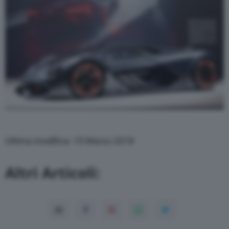
Ultima modifica: 15 Marzo 2018
Altri Articoli: