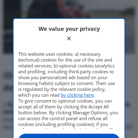
We value your privacy
This website uses cookies: a) necessary
(technical) cookies for the use of the site and
related services; b) optional cookies (analytics
and profiling, including third-party cookies to
ID. Polo, design e dettagli
show you personalized ads based on your
browsing habits) subject to consent. Their use
delle versioni
is regulated by the relevant cookie policy,
which you can read
by clicking here
.
To give consent to optional cookies, you can
L’
ID. Polo
segna il
cinquantesimo anniversario della
accept all of them by clicking the Accept All
storica compatta tedesca
. Le immagini diffuse
button below. By clicking Manage Options, you
can access the control panel and refuse all
mostrano un prototipo camuffato, con cofano
cookies (including profiling cookies); if you
accorciato e montante C imponente, ispirato alla Golf.
refuse everything, only technical cookies will
be used by default. Here is the list of
providers
.