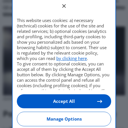
elettriche saranno vendute subito dopo l’anteprima.
Gli ordini per le versioni termiche inizieranno nel
primo
trimestre 2026
.
This website uses cookies: a) necessary
(technical) cookies for the use of the site and
related services; b) optional cookies (analytics
and profiling, including third-party cookies to
show you personalized ads based on your
browsing habits) subject to consent. Their use
is regulated by the relevant cookie policy,
which you can read
by clicking here
.
To give consent to optional cookies, you can
accept all of them by clicking the Accept All
button below. By clicking Manage Options, you
can access the control panel and refuse all
cookies (including profiling cookies); if you
refuse everything, only technical cookies will
be used by default. Here is the list of
providers
.
BMW M2 CS
Accept All
Cookie consent will be stored and applied also
to the other websites of Editoriale Nazionale
Potenza M e concetti d’arte
and their subdomains. By expressing your
choice on this site, you will therefore not be
Manage Options
asked again on other Editoriale Nazionale