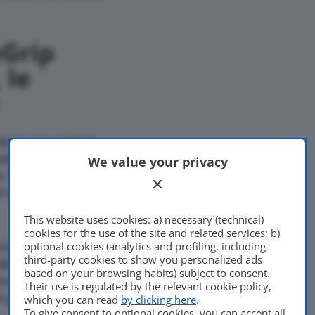
aGrip
 le
isce una migliore
rada. L’acqua viene spinta
We value your privacy
riducendo il rischio di
eccellenti in condizioni di
This website uses cookies: a) necessary (technical)
cookies for the use of the site and related services; b)
optional cookies (analytics and profiling, including
a la densità delle lamelle
third-party cookies to show you personalized ads
aderenza massime. Inoltre, i
based on your browsing habits) subject to consent.
vero le scanalature più lunghe
Their use is regulated by the relevant cookie policy,
le prestazioni anche su neve
which you can read
by clicking here
.
To give consent to optional cookies, you can accept all