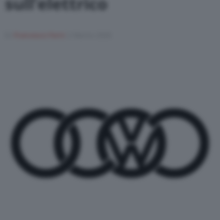
sull’elettrico
Di
Francesco Forni
2 Marzo 2020