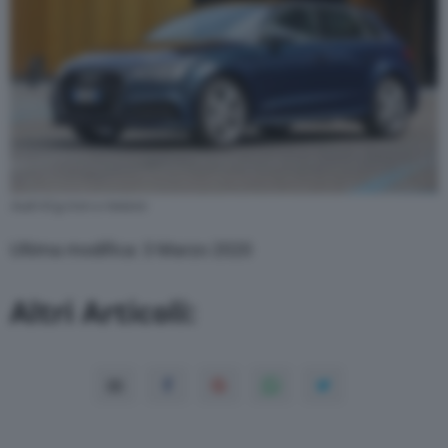
Audi A3 g-tron a metano
Ultima modifica: 3 Marzo 2020
Altri Articoli: