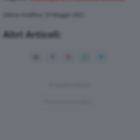
Ultima modifica: 23 Maggio 2021
Altri Articoli:
In questo articolo
Post-Format-Gallery