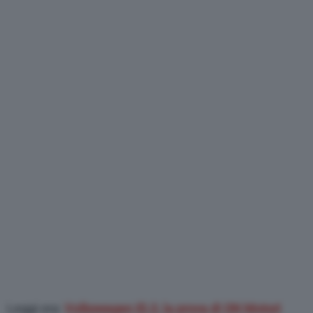
Leggi ora:
Volkswagen ID.3, la prova di QN Motori