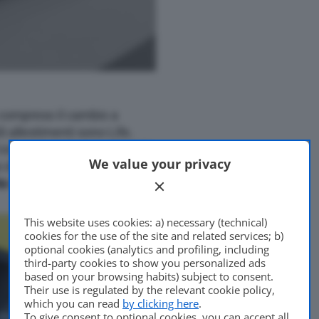
 compreso il cambio a
i allestimenti sono Life,
d esempio sulla 1.5 eTSI 150
We value your privacy
o di appena 4,6 l/100 km,
te da 28.800 euro
.
This website uses cookies: a) necessary (technical)
cookies for the use of the site and related services; b)
optional cookies (analytics and profiling, including
third-party cookies to show you personalized ads
based on your browsing habits) subject to consent.
Their use is regulated by the relevant cookie policy,
which you can read
by clicking here
.
To give consent to optional cookies, you can accept all