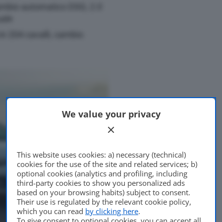
 cambio automatico DSG, 2.0
uale
-in 204 cavalli, cambio
We value your privacy
This website uses cookies: a) necessary (technical)
cookies for the use of the site and related services; b)
optional cookies (analytics and profiling, including
third-party cookies to show you personalized ads
based on your browsing habits) subject to consent.
Their use is regulated by the relevant cookie policy,
which you can read
by clicking here
.
To give consent to optional cookies, you can accept all