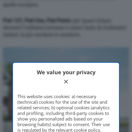
quello europeo.
Fiat 127, Fiat Uno, Fiat Punto
: per quasi cinque
decenni l’utilitaria torinese è stata l’auto di moltissimi
italiani, la più venduta in assoluto.
We value your privacy
This website uses cookies: a) necessary
(technical) cookies for the use of the site and
related services; b) optional cookies (analytics
and profiling, including third-party cookies to
show you personalized ads based on your
browsing habits) subject to consent. Their use
is regulated by the relevant cookie policy,