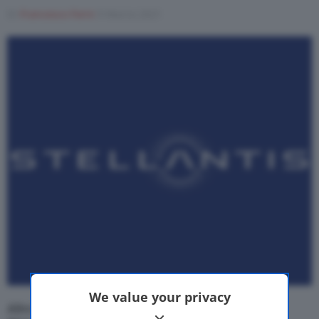
Di
Francesco Forni
9 Marzo 2021
Motor Valley Fest
Varie
We value your privacy
Altro passo avanti verso la piena
integrazione
tra