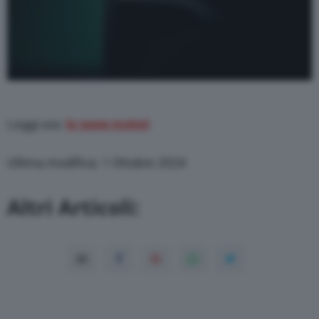
Leggi ora:
le news motori
Ultima modifica: 1 Ottobre 2024
Altri Articoli: