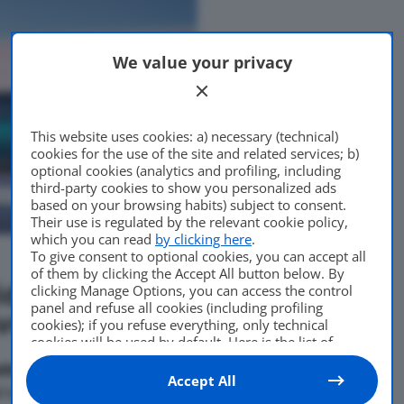
We value your privacy
This website uses cookies: a) necessary (technical)
cookies for the use of the site and related services; b)
optional cookies (analytics and profiling, including
third-party cookies to show you personalized ads
based on your browsing habits) subject to consent.
Their use is regulated by the relevant cookie policy,
which you can read
by clicking here
.
To give consent to optional cookies, you can accept all
of them by clicking the Accept All button below. By
do plug-in, il
clicking Manage Options, you can access the control
panel and refuse all cookies (including profiling
vo
cookies); if you refuse everything, only technical
cookies will be used by default. Here is the list of
providers
. Cookie consent will be stored and applied
ttrico da 125 cavalli
con il
also to the other websites of Editoriale Nazionale and
Accept All
turbo a 4 cilindri da
1,6 litri
their subdomains. By expressing your choice on this