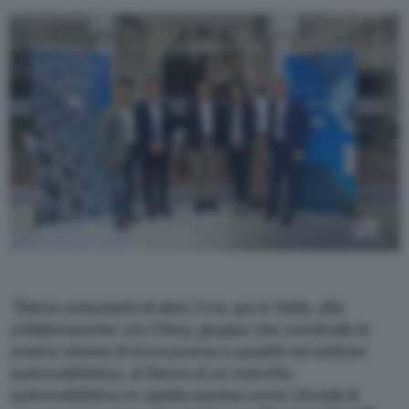
“Siamo entusiasti di dare il via, qui in Italia, alla
collaborazione con Chery, gruppo che condivide la
nostra visione di innovazione e qualità nel settore
automobilistico, al fianco di un marchio
automobilistico in rapida ascesa come Omoda &