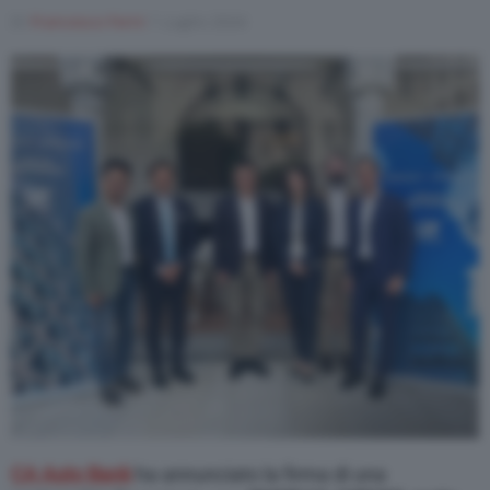
Di
Francesco Forni
1 Luglio 2024
CA Auto Bank
ha annunciato la firma di una