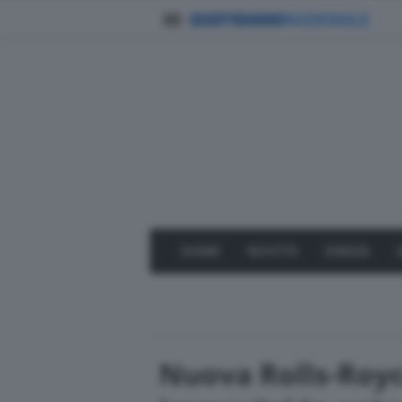
HOME
NOVITÀ
GREEN
Nuova Rolls-Roy