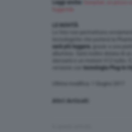
Leggi anche:
Sweptail, un pezzo u
leggenda
LE NOVITÀ
Le foto non permettono ovviamente
tecnologiche che porterà la Pha
sarà più leggera
, grazie a una pia
alluminio. Sarà inoltre dotata di u
sterzanti e un motore V12 turbo. 
versione con
tecnologia Plug-In H
Ultima modifica: 1 Giugno 2017
Altri Articoli:
In questo articolo