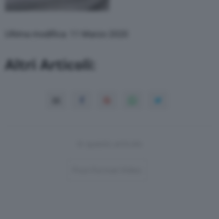
Ultima modifica: 11 Marzo 2020
Altri Articoli:
In questo articolo
Post-Format-Video