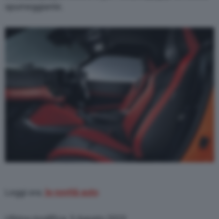
spumeggiante.
Leggi ora:
le novità auto
Ultima modifica: 3 Agosto 2023