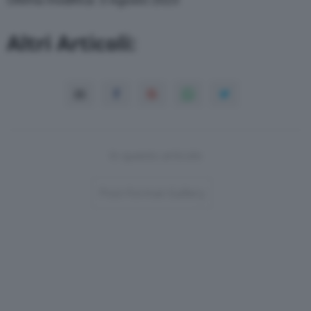
Altri Articoli:
In questo articolo
Post-Format-Gallery