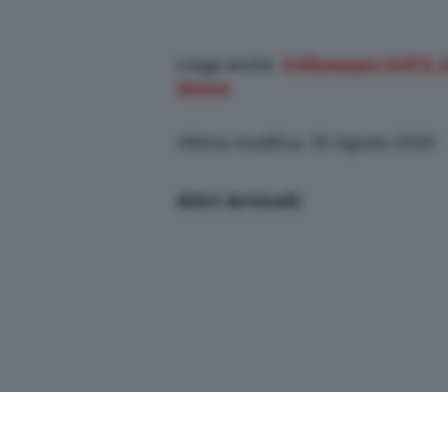
Leggi anche:
Volkswagen Golf 8, l
Motori
Ultima modifica: 20 Agosto 2020
Altri Articoli: