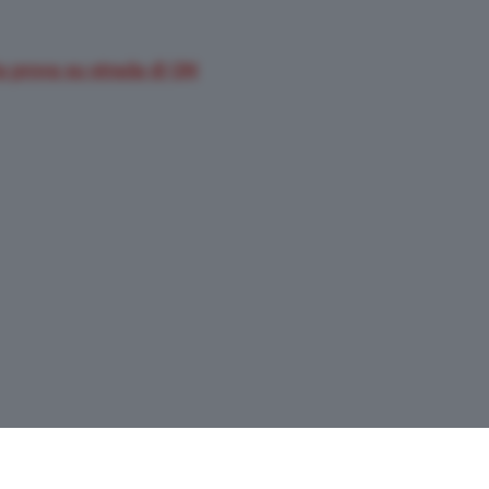
a prova su strada di QN