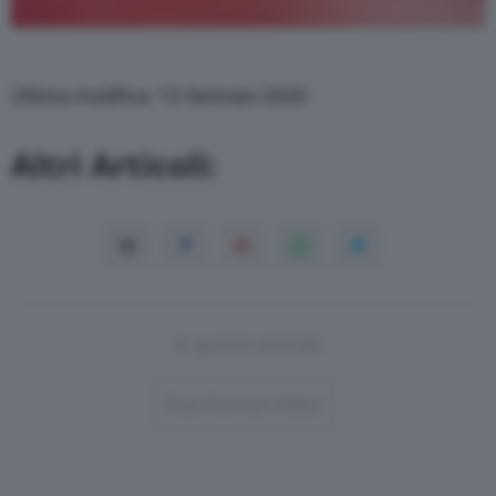
Ultima modifica: 13 Gennaio 2020
Altri Articoli:
In questo articolo
Post-Format-Video