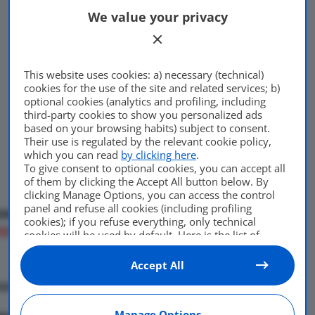
We value your privacy
This website uses cookies: a) necessary (technical)
cookies for the use of the site and related services; b)
optional cookies (analytics and profiling, including
third-party cookies to show you personalized ads
based on your browsing habits) subject to consent.
Their use is regulated by the relevant cookie policy,
which you can read
by clicking here
.
To give consent to optional cookies, you can accept all
of them by clicking the Accept All button below. By
clicking Manage Options, you can access the control
panel and refuse all cookies (including profiling
ssosharing
, la
prima
cookies); if you refuse everything, only technical
parto sharing mobility in
cookies will be used by default. Here is the list of
Di
Francesco Forni
providers
. Cookie consent will be stored and applied
25 Novembre 2021
also to the other websites of Editoriale Nazionale and
Accept All
their subdomains. By expressing your choice on this
azione.
site, you will therefore not be asked again on other
Editoriale Nazionale websites that use the same
Manage Options
consent management platform (CMP). You can still