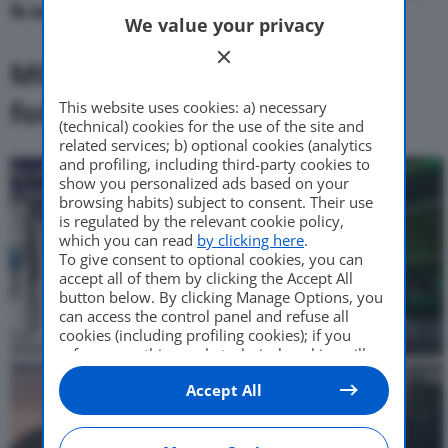
fa sul serio.
We value your privacy
MG4 electric, la galleria
fotografica
This website uses cookies: a) necessary
(technical) cookies for the use of the site and
related services; b) optional cookies (analytics
and profiling, including third-party cookies to
show you personalized ads based on your
browsing habits) subject to consent. Their use
is regulated by the relevant cookie policy,
which you can read
by clicking here
.
To give consent to optional cookies, you can
accept all of them by clicking the Accept All
button below. By clicking Manage Options, you
can access the control panel and refuse all
cookies (including profiling cookies); if you
refuse everything, only technical cookies will
be used by default. Here is the list of
providers
.
Accept All
Cookie consent will be stored and applied also
to the other websites of Editoriale Nazionale
and their subdomains. By expressing your