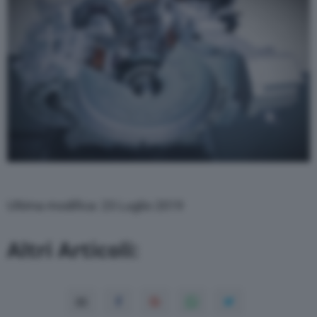
Ultima modifica: 23 Luglio 2019
Altri Articoli: