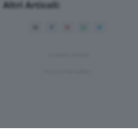
Altri Articoli:
In questo articolo
Post-Format-Gallery