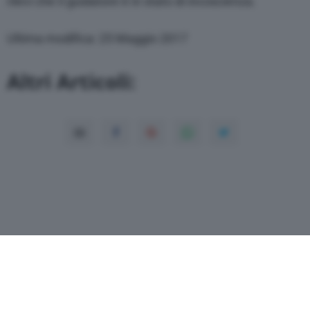
rilevi che il guidatore è in stato di incoscienza.
Ultima modifica: 25 Maggio 2017
Altri Articoli: