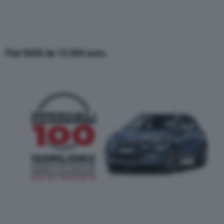
Fiat 500X da 15.500 euro.