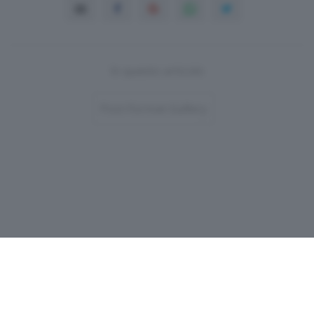
In questo articolo
Post-Format-Gallery