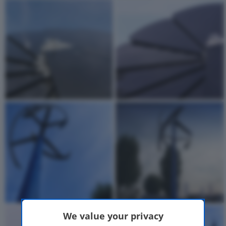
We value your privacy