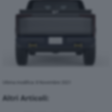
Ultima modifica: 8 Novembre 2021
Altri Articoli: