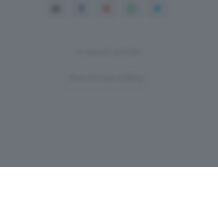
In questo articolo
Post-Format-Gallery