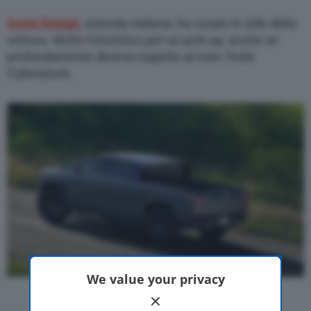
Icona Design
, azienda italiana, ha curato lo stile della
vettura. Molto futuristico per un pick-up, anche se
profondamente diverso rispetto al noto Tesla
Cyberytuck.
We value your privacy