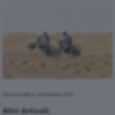
Ultima modifica: 13 Dicembre 2021
Altri Articoli: