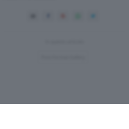
In questo articolo
Post-Format-Gallery