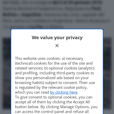
del Rally, che si svolgerà
dal 6 al 20 gennaio 2018
.
Sarà la decima in Sudamerica, disputata tra
Perù
,
Bolivia
e
Argentina
. Partenza da Lima, capitale del
Perù, arrivo a Cordoba in Argentina. Giorno di pausa il
12 gennaio a
La Paz
, in Bolivia.
We value your privacy
This website uses cookies: a) necessary
(technical) cookies for the use of the site and
related services; b) optional cookies (analytics
and profiling, including third-party cookies to
show you personalized ads based on your
browsing habits) subject to consent. Their use
is regulated by the relevant cookie policy,
which you can read
by clicking here
.
To give consent to optional cookies, you can
accept all of them by clicking the Accept All
button below. By clicking Manage Options, you
can access the control panel and refuse all