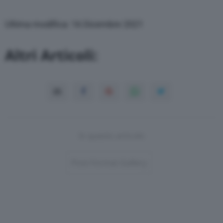
Ultima modifica: 16 Dicembre 2021
Altri Articoli:
In questo articolo
Post-Format-Gallery