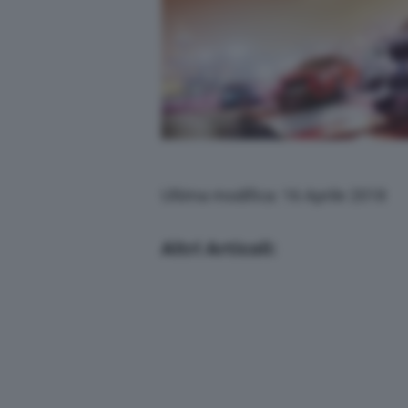
Ultima modifica: 16 Aprile 2018
Altri Articoli: