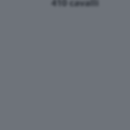
410 cavalli