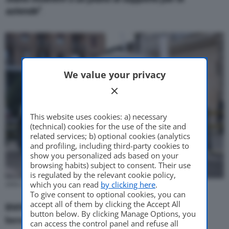
aziende
”
.
We value your privacy
This website uses cookies: a) necessary
(technical) cookies for the use of the site and
related services; b) optional cookies (analytics
and profiling, including third-party cookies to
show you personalized ads based on your
browsing habits) subject to consent. Their use
is regulated by the relevant cookie policy,
which you can read
by clicking here
.
MINI Cooper SE, l’elettrica
To give consent to optional cookies, you can
accept all of them by clicking the Accept All
BMW nello specifico, comunque se la cava
button below. By clicking Manage Options, you
bene per ora nel 2020.
can access the control panel and refuse all