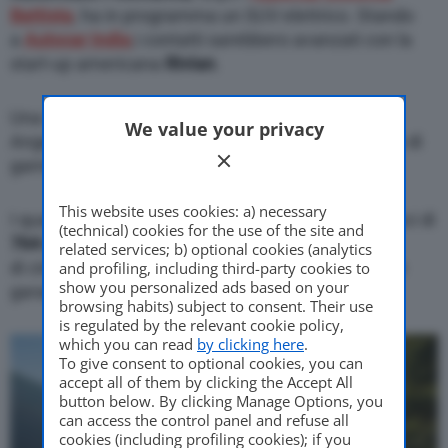
Battista
, ha in programma un SUV elettrico. Stando
a
Autocar India
i contatti sarebbero avanzati con la
start-up americana
Rivian
.
Una sinergia con l’azienda che al salone di Los
We value your privacy
Angeles ha presentato due modelli a elettroni alto di
gamma il
pick-up R1T
e il
Suv R1S.
This website uses cookies: a) necessary
I quali dispongono di
quattro motori elettrici
, capaci di
(technical) cookies for the use of the site and
764 cavalli di potenza
. L’
autonomia
dichiarata è
related services; b) optional cookies (analytics
di circa
650 km
. Sono operativi i sistemi ADAS che
and profiling, including third-party cookies to
show you personalized ads based on your
garantiscono una guida autonoma di livello 3.
browsing habits) subject to consent. Their use
is regulated by the relevant cookie policy,
which you can read
by clicking here
.
To give consent to optional cookies, you can
accept all of them by clicking the Accept All
button below. By clicking Manage Options, you
can access the control panel and refuse all
cookies (including profiling cookies); if you