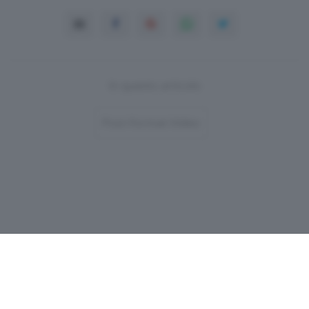
In questo articolo
Post-Format-Video