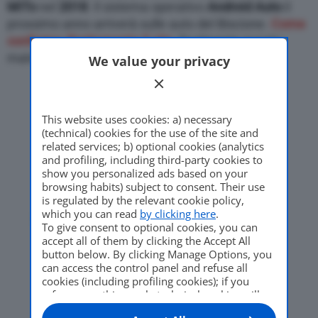
MiTo
nel
2018
. Il sistema operativo
Android Auto
il
prossimo anno arriverà sulle auto del Biscione.
Come
conferma direttamente il sito
, finalmente questo
matrimonio di sarà.
We value your privacy
This website uses cookies: a) necessary
(technical) cookies for the use of the site and
related services; b) optional cookies (analytics
and profiling, including third-party cookies to
show you personalized ads based on your
browsing habits) subject to consent. Their use
is regulated by the relevant cookie policy,
which you can read
by clicking here
.
To give consent to optional cookies, you can
accept all of them by clicking the Accept All
button below. By clicking Manage Options, you
can access the control panel and refuse all
cookies (including profiling cookies); if you
refuse everything, only technical cookies will
be used by default. Here is the list of
providers
.