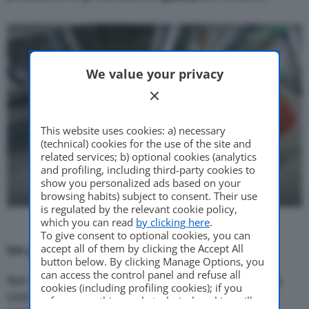
We value your privacy
This website uses cookies: a) necessary
(technical) cookies for the use of the site and
related services; b) optional cookies (analytics
and profiling, including third-party cookies to
show you personalized ads based on your
browsing habits) subject to consent. Their use
is regulated by the relevant cookie policy,
which you can read
by clicking here
.
To give consent to optional cookies, you can
accept all of them by clicking the Accept All
Un passo in avanti nella tecnologia
button below. By clicking Manage Options, you
can access the control panel and refuse all
Nel video che vedete qui sopra,
Antonio Cesarella
,
cookies (including profiling cookies); if you
Unit body-in-white manager ci porta dentro alla
refuse everything, only technical cookies will