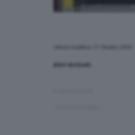
Ultima modifica: 21 Ottobre 2020
Altri Articoli:
In questo articolo
Post-Format-Video