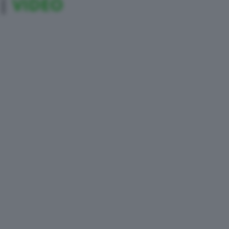
 |
VIDEO