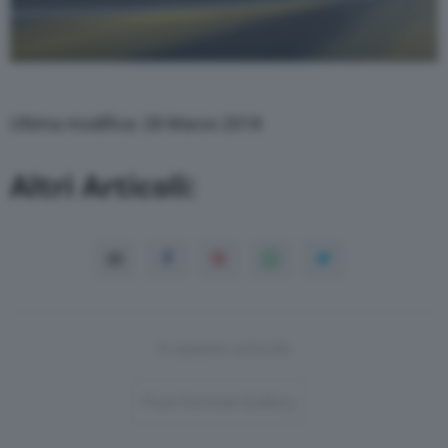
Ultima modifica: 28 Marzo 2018
Altri Articoli:
In questo articolo
Post-Format-Gallery