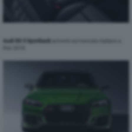
Audi RS 5 Sportback
arriverà sul mercato italiano a
fine 2018.