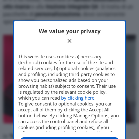
otto marce
e alla
trazione integrale Q4
. Si tratta di un
pacchetto di
personalizzazione
, dove ovviamente
spicca il
nero
.
We value your privacy
This website uses cookies: a) necessary
(technical) cookies for the use of the site and
related services; b) optional cookies (analytics
and profiling, including third-party cookies to
show you personalized ads based on your
browsing habits) subject to consent. Their use
is regulated by the relevant cookie policy,
which you can read
by clicking here
.
To give consent to optional cookies, you can
accept all of them by clicking the Accept All
button below. By clicking Manage Options, you
can access the control panel and refuse all
cookies (including profiling cookies); if you
refuse everything, only technical cookies will
In
“Nero Edizione” sono i terminali di scarico
, le
be used by default. Here is the list of
providers
.