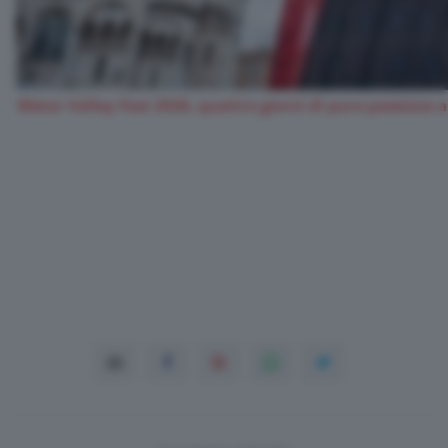
Motor Valley Fest 2026, quattro giorni di pura passione