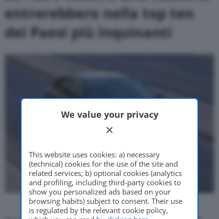
entrerebbero nella top ten
dei Paesi più inquinanti
We value your privacy
This website uses cookies: a) necessary
(technical) cookies for the use of the site and
related services; b) optional cookies (analytics
and profiling, including third-party cookies to
show you personalized ads based on your
browsing habits) subject to consent. Their use
is regulated by the relevant cookie policy,