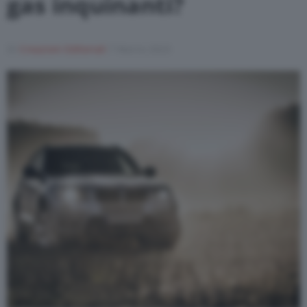
gas inquinanti?
Di
Creazioni Editoriali
7 Marzo 2023