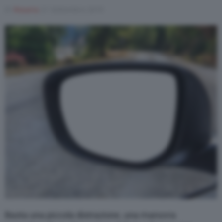
Di
Rosaria
21 Settembre 2019
Varie
Basta una piccola distrazione, una manovra