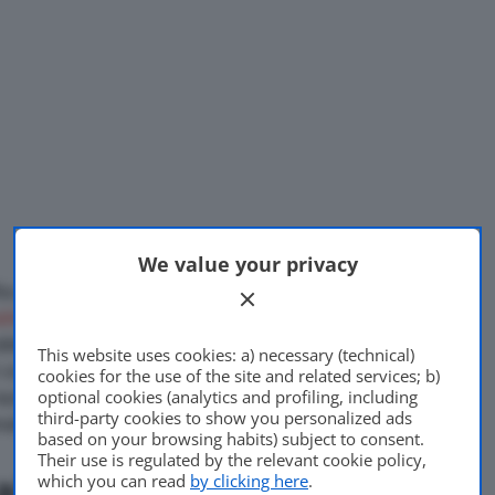
We value your privacy
a può perfino salvare la vita
iabbandono
per i bambini di
Di
Rosaria
obbligatorio da poco più di
This website uses cookies: a) necessary (technical)
29 Gennaio 2021
 così. Uno strumento
cookies for the use of the site and related services; b)
azianti è entrato
optional cookies (analytics and profiling, including
third-party cookies to show you personalized ads
ale in epoca recentissima.
based on your browsing habits) subject to consent.
Their use is regulated by the relevant cookie policy,
iabbandono:
which you can read
by clicking here
.